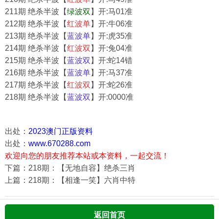
211期 绝杀半波【
绿波
双
】开:马01准
212期 绝杀半波【
红波单
】开:牛06准
213期 绝杀半波【
蓝波单
】开:虎35准
214期 绝杀半波【
红波
双
】开:兔04准
215期 绝杀半波【
蓝波双
】开:蛇14错
216期 绝杀半波【
蓝波单
】开:马37准
217期 绝杀半波【
红波
双
】开:蛇26准
218期 绝杀半波【
蓝波双
】开:0000准
出处：
2023澳门正版资料
出处：
www.670288.com
欢迎向您的朋友推荐本站或本资料，一起交流！
下篇：218期：【无地自容】绝杀三肖
上篇：218期：【相逢一笑】六肖中特
返回首页