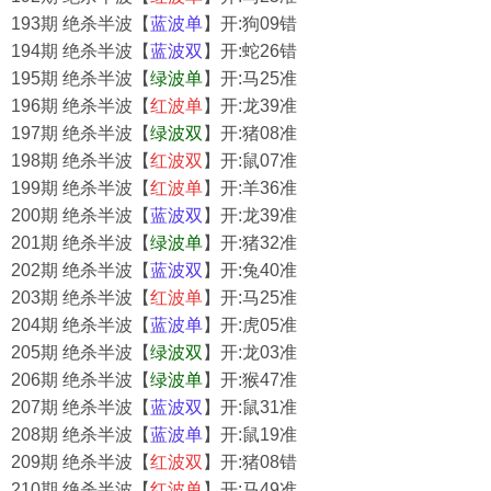
193期 绝杀半波【
蓝波单
】开:狗09错
194期 绝杀半波【
蓝波双
】开:蛇26错
195期 绝杀半波【
绿波单
】开:马25准
196期 绝杀半波【
红波单
】开:龙39准
197期 绝杀半波【
绿波
双
】开:猪08准
198期 绝杀半波【
红波
双
】开:鼠07准
199期 绝杀半波【
红波单
】开:羊36准
200期 绝杀半波【
蓝波双
】开:龙39准
201期 绝杀半波【
绿波单
】开:猪32准
202期 绝杀半波【
蓝波双
】开:兔40准
203期 绝杀半波【
红波单
】开:马25准
204期 绝杀半波【
蓝波单
】开:虎05准
205期 绝杀半波【
绿波
双
】开:龙03准
206期 绝杀半波【
绿波单
】开:猴47准
207期 绝杀半波【
蓝波双
】开:鼠31准
208期 绝杀半波【
蓝波单
】开:鼠19准
209期 绝杀半波【
红波
双
】开:猪08错
210期 绝杀半波【
红波单
】开:马49准