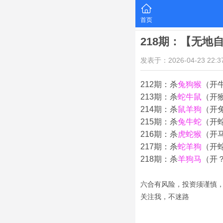
首页
218期：【无地
发表于：2026-04-23 22:37
212期：杀
兔狗猴
（开牛
213期：杀
蛇牛鼠
（开猴
214期：杀
鼠羊狗
（开兔
215期：杀
兔牛蛇
（开蛇
216期：杀
虎蛇猴
（开马
217期：杀
蛇羊狗
（开蛇
218期：杀
羊狗马
（开？
六合有风险，投资须谨慎
关注我，不迷路