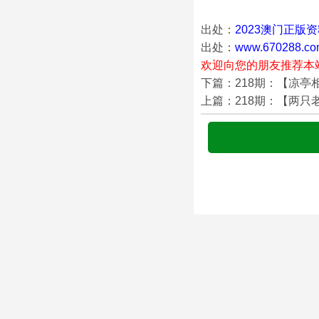
出处：
2023澳门正版
出处：
www.670288.co
欢迎向您的朋友推荐本
下篇：218期：【凉亭
上篇：218期：【两只