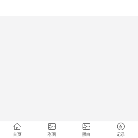
首页
彩图
黑白
记录