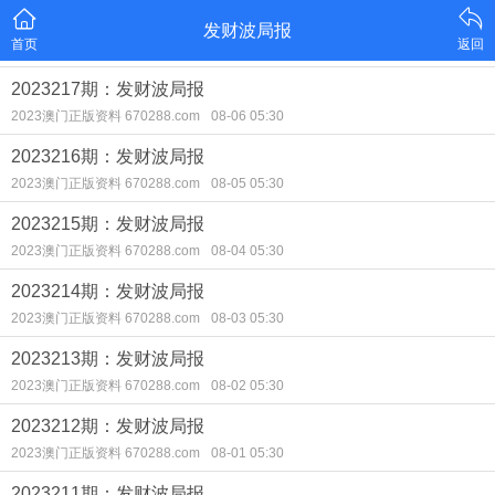
发财波局报
首页
返回
2023217期：发财波局报
2023澳门正版资料 670288.com
08-06 05:30
2023216期：发财波局报
2023澳门正版资料 670288.com
08-05 05:30
2023215期：发财波局报
2023澳门正版资料 670288.com
08-04 05:30
2023214期：发财波局报
2023澳门正版资料 670288.com
08-03 05:30
2023213期：发财波局报
2023澳门正版资料 670288.com
08-02 05:30
2023212期：发财波局报
2023澳门正版资料 670288.com
08-01 05:30
2023211期：发财波局报