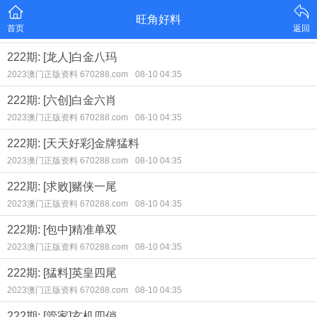
旺角好料
首页
返回
222期: [龙人]白金八玛
2023澳门正版资料 670288.com
08-10 04:35
222期: [六创]白金六肖
2023澳门正版资料 670288.com
08-10 04:35
222期: [天天好彩]金牌猛料
2023澳门正版资料 670288.com
08-10 04:35
222期: [求败]赌侠一尾
2023澳门正版资料 670288.com
08-10 04:35
222期: [包中]精准单双
2023澳门正版资料 670288.com
08-10 04:35
222期: [猛料]英皇四尾
2023澳门正版资料 670288.com
08-10 04:35
222期: [管家]玄机四俏