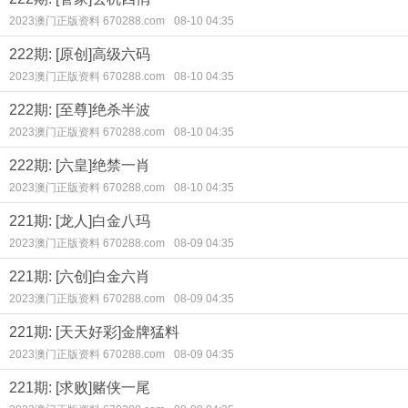
2023澳门正版资料 670288.com
08-10 04:35
222期: [原创]高级六码
2023澳门正版资料 670288.com
08-10 04:35
222期: [至尊]绝杀半波
2023澳门正版资料 670288.com
08-10 04:35
222期: [六皇]绝禁一肖
2023澳门正版资料 670288.com
08-10 04:35
221期: [龙人]白金八玛
2023澳门正版资料 670288.com
08-09 04:35
221期: [六创]白金六肖
2023澳门正版资料 670288.com
08-09 04:35
221期: [天天好彩]金牌猛料
2023澳门正版资料 670288.com
08-09 04:35
221期: [求败]赌侠一尾