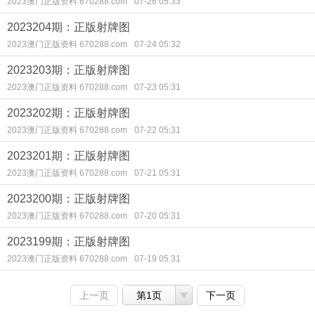
2023澳门正版资料 670288.com
07-26 05:33
2023204期：正版射牌图
2023澳门正版资料 670288.com
07-24 05:32
2023203期：正版射牌图
2023澳门正版资料 670288.com
07-23 05:31
2023202期：正版射牌图
2023澳门正版资料 670288.com
07-22 05:31
2023201期：正版射牌图
2023澳门正版资料 670288.com
07-21 05:31
2023200期：正版射牌图
2023澳门正版资料 670288.com
07-20 05:31
2023199期：正版射牌图
2023澳门正版资料 670288.com
07-19 05:31
上一页
第1页
下一页