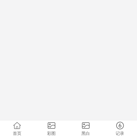
首页
彩图
黑白
记录