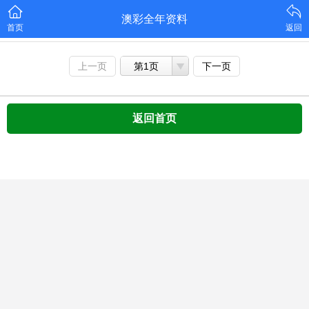
澳彩全年资料
首页
返回
上一页
第1页
下一页
返回首页