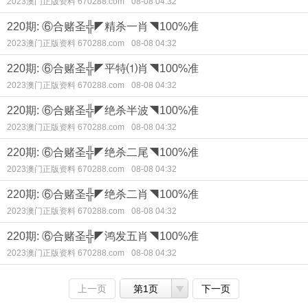
2023澳门正版资料 670288.com
08-08 04:32
220期: ⑥合赌圣╬◤精杀一肖◥100%准
2023澳门正版资料 670288.com
08-08 04:32
220期: ⑥合赌圣╬◤平特⑴肖◥100%准
2023澳门正版资料 670288.com
08-08 04:32
220期: ⑥合赌圣╬◤绝杀半波◥100%准
2023澳门正版资料 670288.com
08-08 04:32
220期: ⑥合赌圣╬◤绝杀二尾◥100%准
2023澳门正版资料 670288.com
08-08 04:32
220期: ⑥合赌圣╬◤绝杀二肖◥100%准
2023澳门正版资料 670288.com
08-08 04:32
220期: ⑥合赌圣╬◤鸿发五肖◥100%准
2023澳门正版资料 670288.com
08-08 04:32
上一页
第1页
下一页