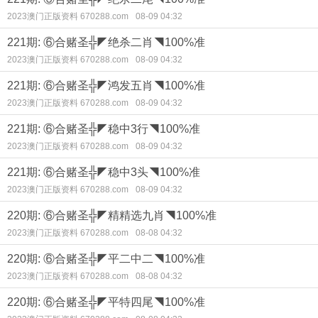
2023澳门正版资料 670288.com
08-09 04:32
221期: ⑥合赌圣╬◤绝杀二肖◥100%准
2023澳门正版资料 670288.com
08-09 04:32
221期: ⑥合赌圣╬◤鸿发五肖◥100%准
2023澳门正版资料 670288.com
08-09 04:32
221期: ⑥合赌圣╬◤稳中3行◥100%准
2023澳门正版资料 670288.com
08-09 04:32
221期: ⑥合赌圣╬◤稳中3头◥100%准
2023澳门正版资料 670288.com
08-09 04:32
220期: ⑥合赌圣╬◤精精选九肖◥100%准
2023澳门正版资料 670288.com
08-08 04:32
220期: ⑥合赌圣╬◤平二中二◥100%准
2023澳门正版资料 670288.com
08-08 04:32
220期: ⑥合赌圣╬◤平特四尾◥100%准