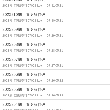
2023澳门正版资料 670288.com
07-31 05:31
2023210期：看图解特码
2023澳门正版资料 670288.com
07-30 05:31
2023209期：看图解特码
2023澳门正版资料 670288.com
07-29 05:31
2023208期：看图解特码
2023澳门正版资料 670288.com
07-28 05:31
2023207期：看图解特码
2023澳门正版资料 670288.com
07-27 05:31
2023206期：看图解特码
2023澳门正版资料 670288.com
07-26 05:32
2023205期：看图解特码
2023澳门正版资料 670288.com
07-26 05:32
2023204期：看图解特码