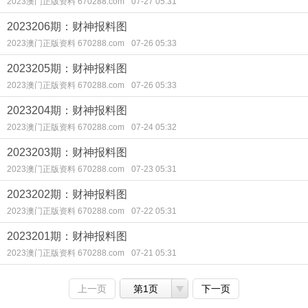
2023澳门正版资料 670288.com
07-27 05:31
2023206期：财神报料图
2023澳门正版资料 670288.com
07-26 05:33
2023205期：财神报料图
2023澳门正版资料 670288.com
07-26 05:33
2023204期：财神报料图
2023澳门正版资料 670288.com
07-24 05:32
2023203期：财神报料图
2023澳门正版资料 670288.com
07-23 05:31
2023202期：财神报料图
2023澳门正版资料 670288.com
07-22 05:31
2023201期：财神报料图
2023澳门正版资料 670288.com
07-21 05:31
上一页
第1页
下一页