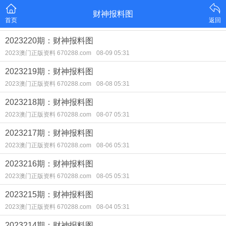
财神报料图
首页
返回
2023220期：财神报料图
2023澳门正版资料 670288.com
08-09 05:31
2023219期：财神报料图
2023澳门正版资料 670288.com
08-08 05:31
2023218期：财神报料图
2023澳门正版资料 670288.com
08-07 05:31
2023217期：财神报料图
2023澳门正版资料 670288.com
08-06 05:31
2023216期：财神报料图
2023澳门正版资料 670288.com
08-05 05:31
2023215期：财神报料图
2023澳门正版资料 670288.com
08-04 05:31
2023214期：财神报料图