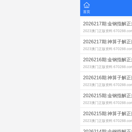
首页
2026217期:金钢指解
2023澳门正版资料 670288.co
2026217期:神算子解
2023澳门正版资料 670288.co
2026216期:金钢指解
2023澳门正版资料 670288.co
2026216期:神算子解
2023澳门正版资料 670288.co
2026215期:金钢指解
2023澳门正版资料 670288.co
2026215期:神算子解
2023澳门正版资料 670288.co
2026214期:金钢指解