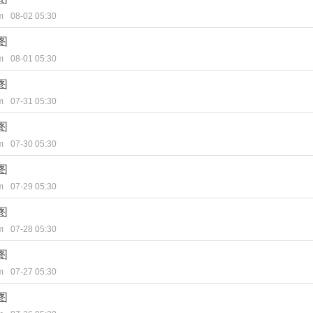
m
08-02 05:30
图
m
08-01 05:30
图
m
07-31 05:30
图
m
07-30 05:30
图
m
07-29 05:30
图
m
07-28 05:30
图
m
07-27 05:30
图