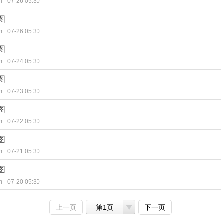
m
07-26 05:30
图
m
07-26 05:30
图
m
07-24 05:30
图
m
07-23 05:30
图
m
07-22 05:30
图
m
07-21 05:30
图
m
07-20 05:30
上一页
第1页
下一页