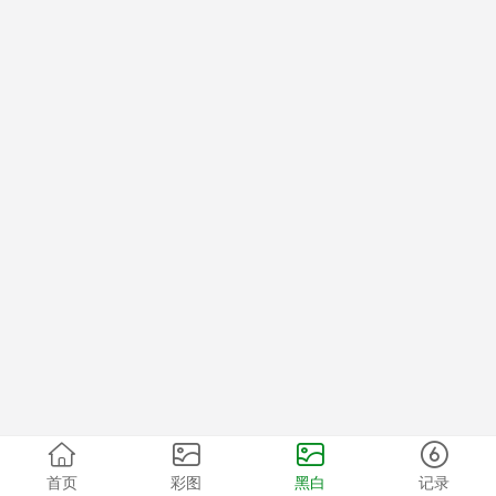
首页
彩图
黑白
记录